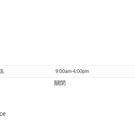
五
9:00am-4:00pm
關閉
ice