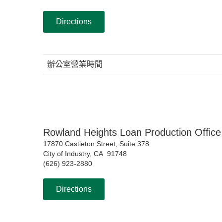
Directions
辦公室營業時間
Rowland Heights Loan Production Office
17870 Castleton Street, Suite 378
City of Industry, CA 91748
(626) 923-2880
Directions