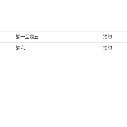
週一至週五
預約
週六
預約