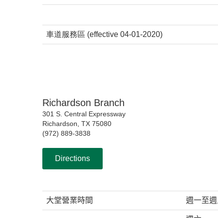
車道服務區
(effective 04-01-2020)
Richardson Branch
301 S. Central Expressway
Richardson, TX 75080
(972) 889-3838
Directions
大堂營業時間
週一至週