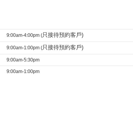
只接待預約客戶)
9:00am-4:00pm (
只接待預約客戶)
9:00am-1:00pm (
9:00am-5:30pm
9:00am-1:00pm