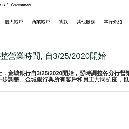
the U.S. Government
個人帳戶
商業帳戶
貸款
其他服務
本行介紹
營業時間, 自3/25/2020開始
金城銀行自3/25/2020開始，暫時調整各分行營
一步調整。金城銀行與所有客戶和員工共同抗疫，也