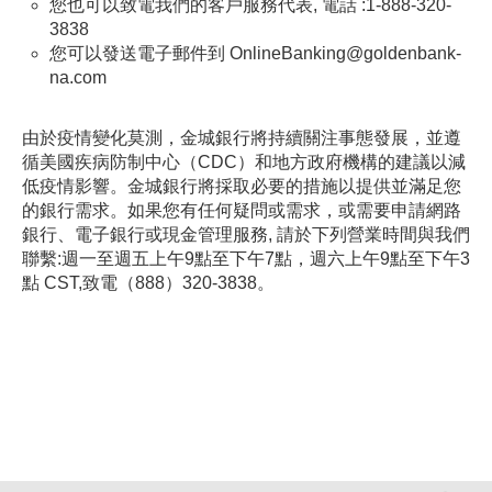
您也可以致電我們的客戶服務代表, 電話 :1-888-320-
3838
您可以發送電子郵件到 OnlineBanking@goldenbank-
na.com
由於疫情變化莫測，金城銀行將持續關注事態發展，並遵
循美國疾病防制中心（CDC）和地方政府機構的建議以減
低疫情影響。金城銀行將採取必要的措施以提供並滿足您
的銀行需求。如果您有任何疑問或需求，或需要申請網路
銀行、電子銀行或現金管理服務, 請於下列營業時間與我們
聯繫:週一至週五上午9點至下午7點，週六上午9點至下午3
點 CST,致電（888）320-3838。